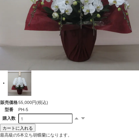
販売価格
55,000円(税込)
型番
PH-5
購入数
カートに入れる
最高級の5本立ち胡蝶蘭になります。