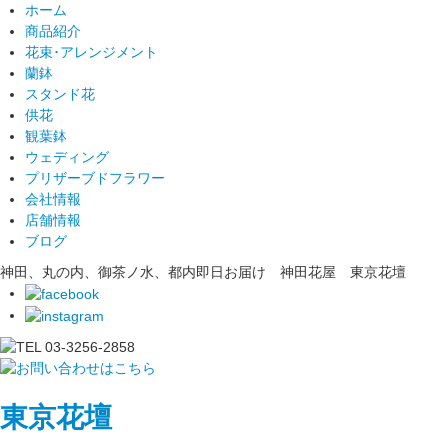
ホーム
商品紹介
花束･アレンジメント
蘭鉢
スタンド花
供花
観葉鉢
ウェディング
プリザーブドフラワー
会社情報
店舗情報
ブログ
神田、丸の内、御茶ノ水、都内即日お届け 神田花屋 東京花壇
東京花壇